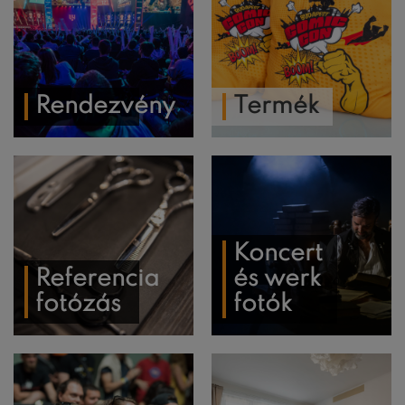
Rendezvény
Termék
Koncert
Referencia
és werk
fotózás
fotók