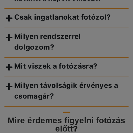
Csak ingatlanokat fotózol?
Milyen rendszerrel
dolgozom?
Mit viszek a fotózásra?
Milyen távolságik érvényes a
csomagár?
Mire érdemes figyelni fotózás
előtt?