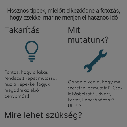
Hssznos tippek, mielőtt elkezdődne a fotózás,
hogy ezekkel már ne menjen el hasznos idő
Takarítás
Mit
mutatunk?
Fontos, hogy a lakás
rendezett képét mutassa,
Gondold végig, hogy mit
hisz a képekkel fogjuk
szeretnél bemutatni? Csak
megadni az első
lakásbelsőt? Udvart,
benyomást!
kertet, Lépcsőháézat?
Utcát?
Mire lehet szükség?