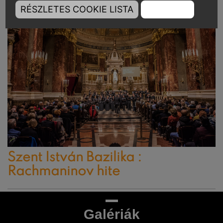
RÉSZLETES COOKIE LISTA
RENDBEN
Szent István Bazilika :
Rachmaninov hite
Galériák