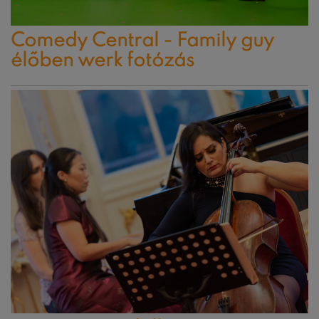
Comedy Central - Family guy
élőben werk fotózás