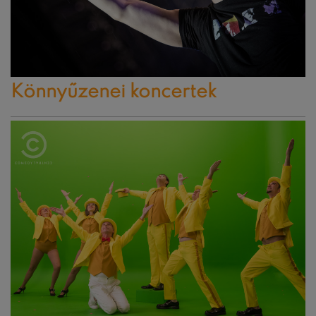
Könnyűzenei koncertek