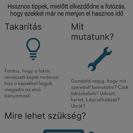
Hssznos tippek, mielőtt elkezdődne a fotózás,
hogy ezekkel már ne menjen el hasznos idő
Takarítás
Mit
mutatunk?
Fontos, hogy a lakás
rendezett képét mutassa,
Gondold végig, hogy mit
hisz a képekkel fogjuk
szeretnél bemutatni? Csak
megadni az első
lakásbelsőt? Udvart,
benyomást!
kertet, Lépcsőháézat?
Utcát?
Mire lehet szükség?