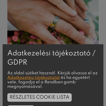
Esküvő
Adatkezelési tájékoztató /
GDPR
Az oldal sütiket használ. Kérjük olvassa el az
Adatkezelési tájékoztatót
és ha egyetért
vele, fogadja el a Rendben gomb
megnyomásával.
RÉSZLETES COOKIE LISTA