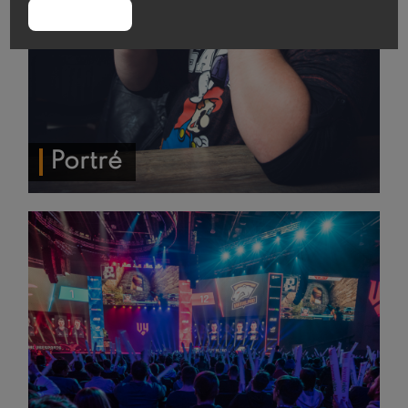
RENDBEN
Portré