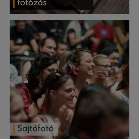
fotózás
Sajtófotó