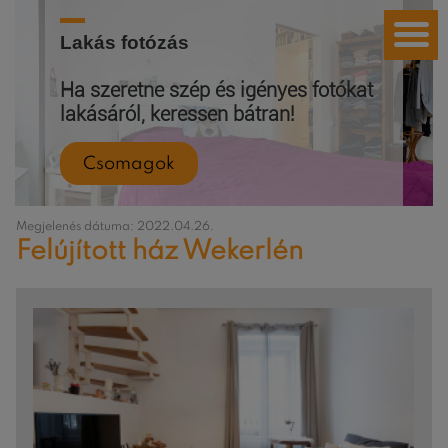
Lakás fotózás
Ha szeretne szép és igényes fotókat
lakásáról, keressen bátran!
Csomagok
Megjelenés dátuma: 2022.04.26.
Felújított ház Wekerlén