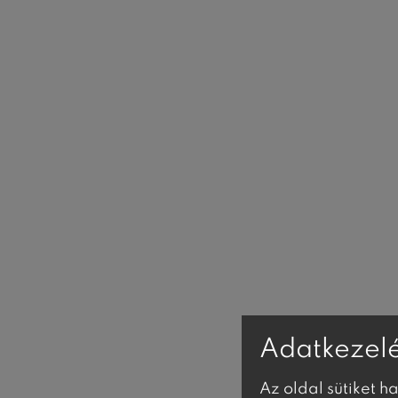
Adatkezelé
Az oldal sütiket h