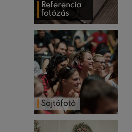
Referencia
fotózás
Sajtófotó