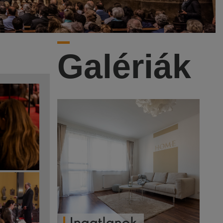
Galériák