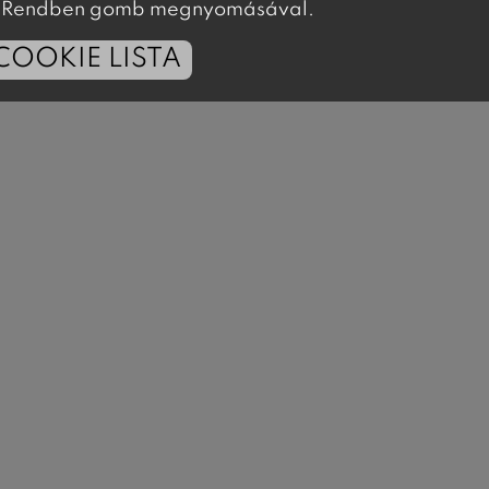
 a Rendben gomb megnyomásával.
COOKIE LISTA