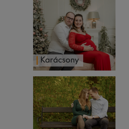
Karácsony