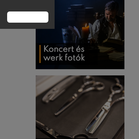
RENDBEN
Koncert és
werk fotók