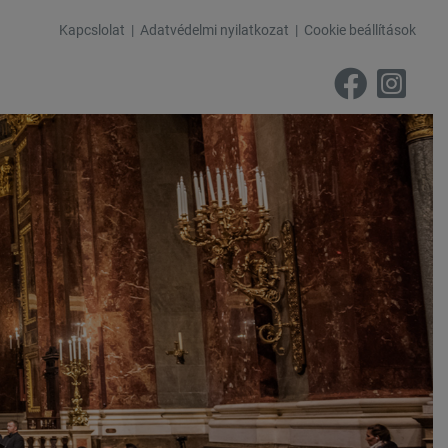
Kapcslolat
Adatvédelmi nyilatkozat
Cookie beállítások