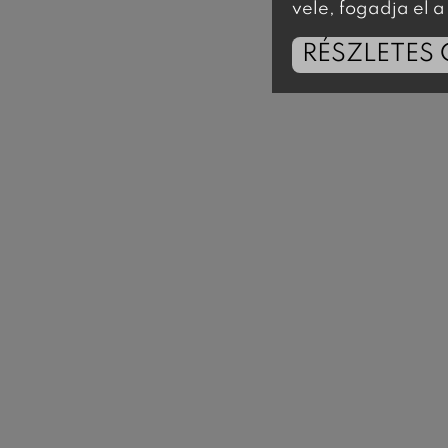
vele, fogadja el
RÉSZLETES 