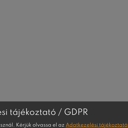
si tájékoztató / GDPR
asznál. Kérjük olvassa el az
Adatkezelési tájékoztató