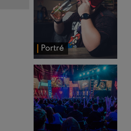
Portré