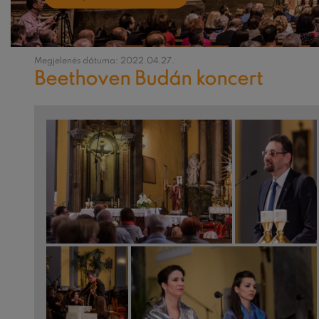
Megjelenés dátuma: 2022.04.27.
Beethoven Budán koncert