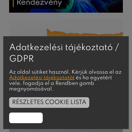
Rendezvény
Adatkezelési tájékoztató /
GDPR
Az oldal sütiket használ. Kérjük olvassa el az
Adatkezelési tájékoztatót
és ha egyetért
vele, fogadja el a Rendben gomb
megnyomásával.
RÉSZLETES COOKIE LISTA
RENDBEN
Termék