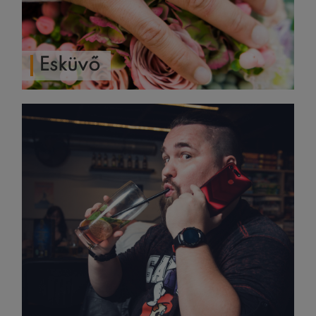
Esküvő