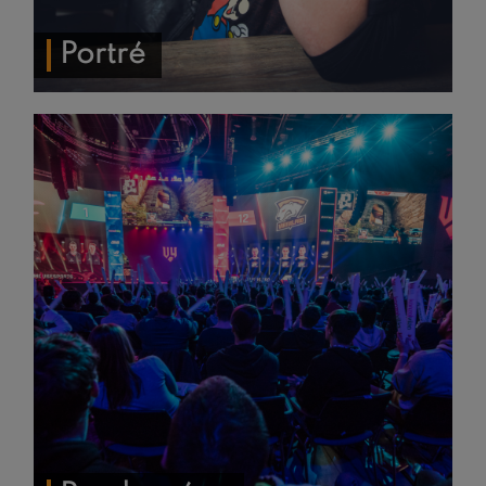
Portré