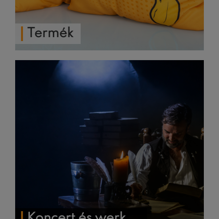
Termék
Koncert és werk