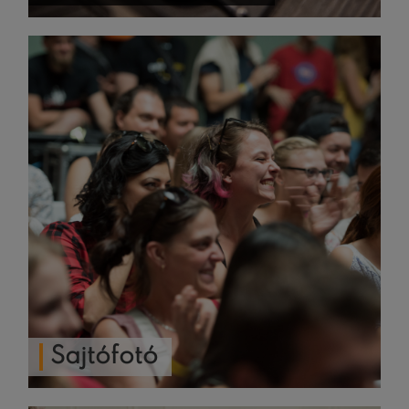
Sajtófotó