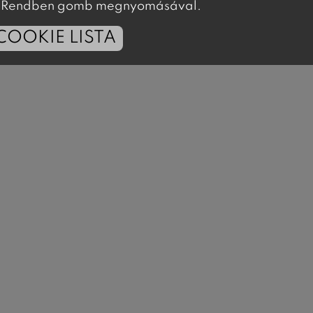
 a Rendben gomb megnyomásával.
COOKIE LISTA