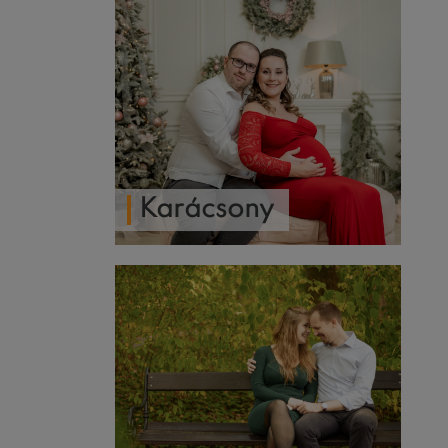
Karácsony