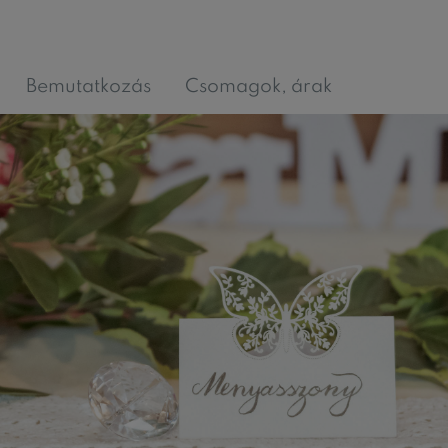
Bemutatkozás
Csomagok, árak