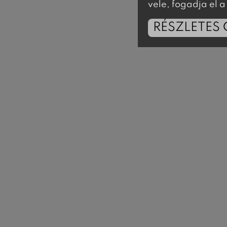
vele, fogadja el
RÉSZLETES 