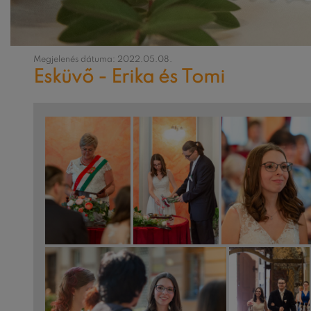
Megjelenés dátuma: 2022.05.08.
Esküvő - Erika és Tomi