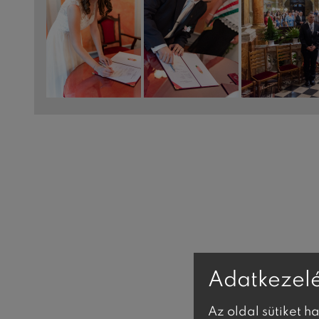
Adatkezelé
Az oldal sütiket h