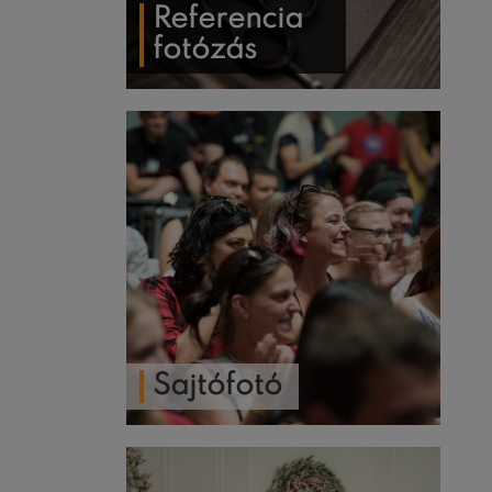
Referencia
fotózás
Sajtófotó