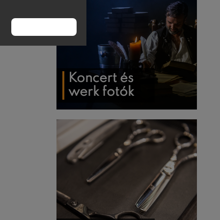
RENDBEN
Koncert és
werk fotók