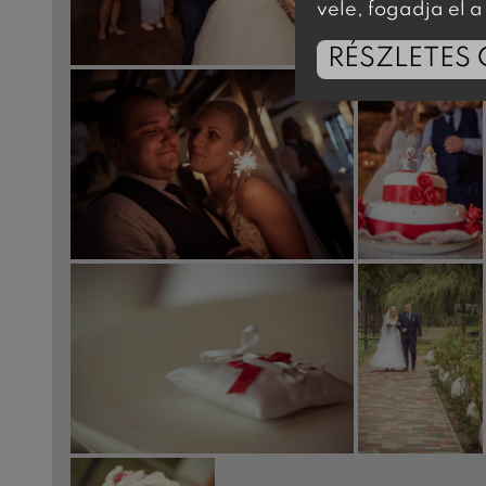
vele, fogadja el
RÉSZLETES 