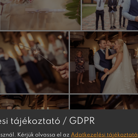
si tájékoztató / GDPR
asznál. Kérjük olvassa el az
Adatkezelési tájékoztató