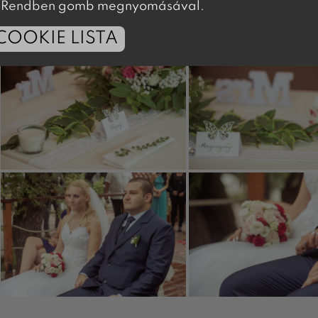
 a Rendben gomb megnyomásával.
COOKIE LISTA