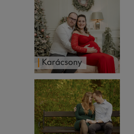
Karácsony