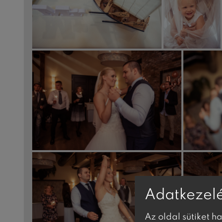
Adatkezelé
Az oldal sütiket h