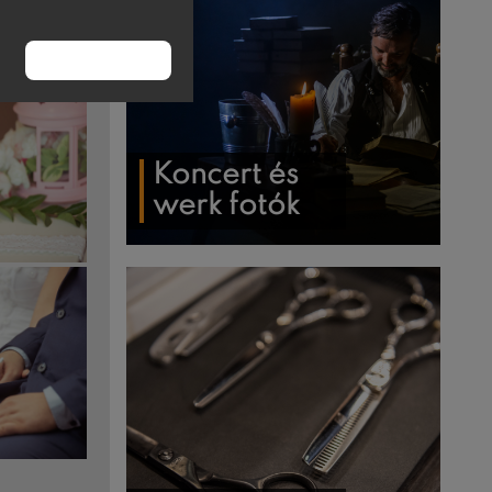
RENDBEN
Koncert és
werk fotók