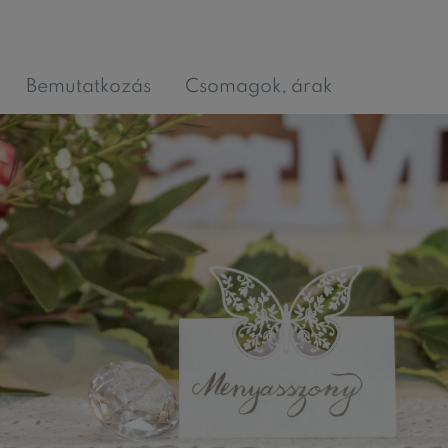
Bemutatkozás
Csomagok, árak