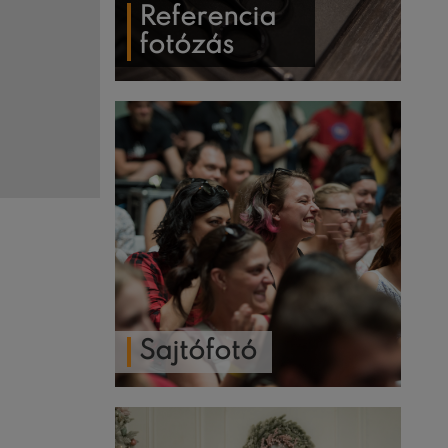
Referencia
fotózás
Sajtófotó