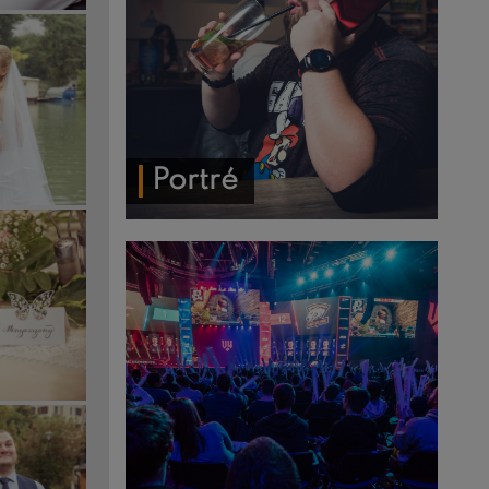
Portré