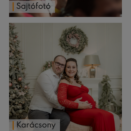
Sajtófotó
Karácsony