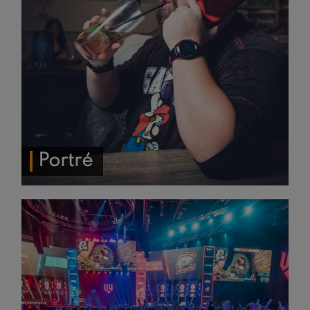
Portré