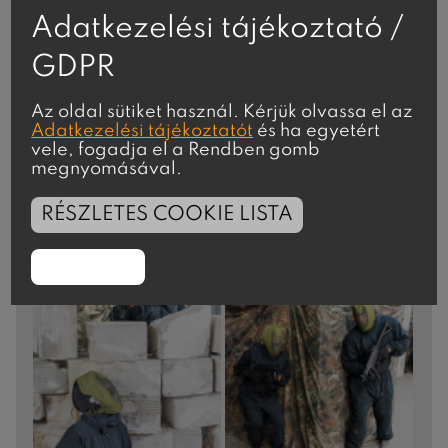
Adatkezelési tájékoztató /
GDPR
Az oldal sütiket használ. Kérjük olvassa el az
Adatkezelési tájékoztatót
és ha egyetért
vele, fogadja el a Rendben gomb
megnyomásával.
RÉSZLETES COOKIE LISTA
RENDBEN