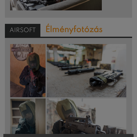
Élményfotózás
AIRSOFT