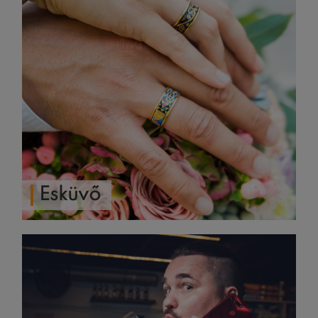
Esküvő