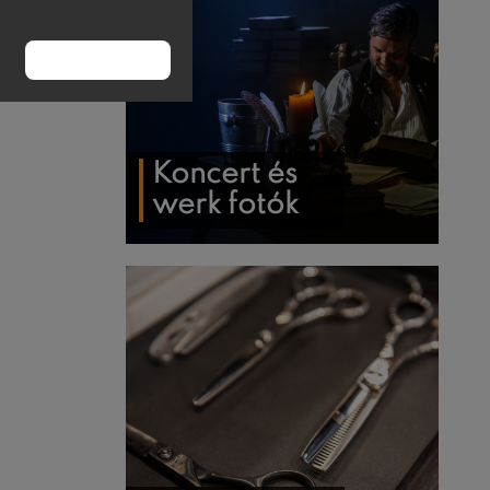
RENDBEN
Koncert és
werk fotók