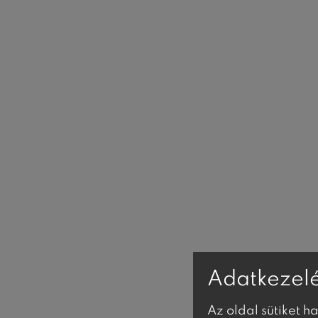
Adatkezelé
Az oldal sütiket h