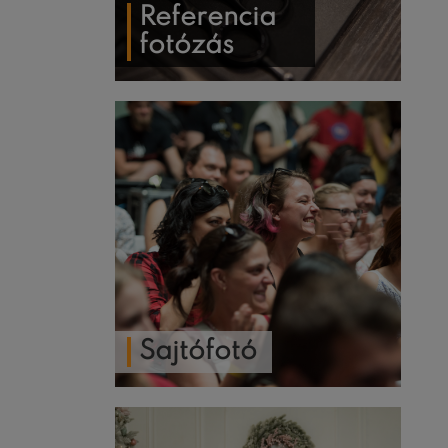
Referencia
fotózás
Sajtófotó