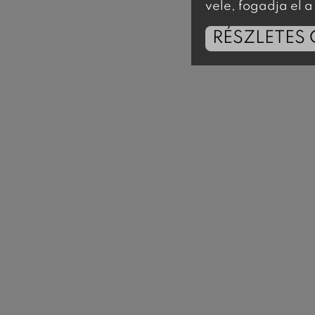
vele, fogadja el
RÉSZLETES 