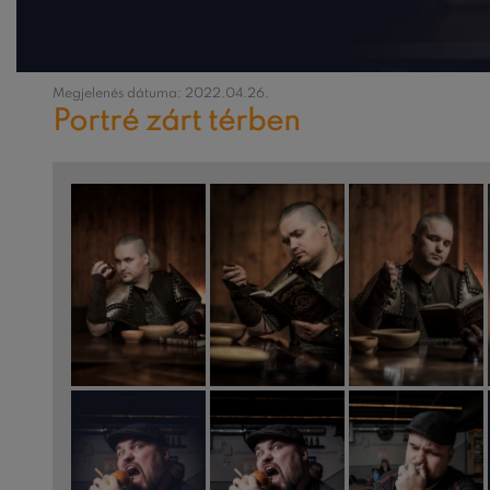
Megjelenés dátuma: 2022.04.26.
Portré zárt térben