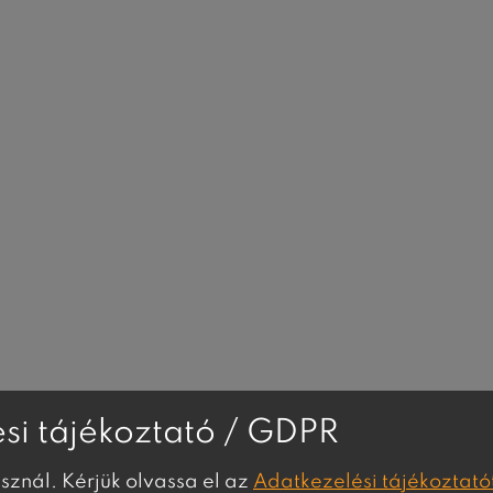
si tájékoztató / GDPR
asznál. Kérjük olvassa el az
Adatkezelési tájékoztató