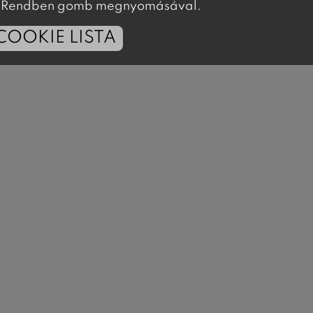
 a Rendben gomb megnyomásával.
COOKIE LISTA