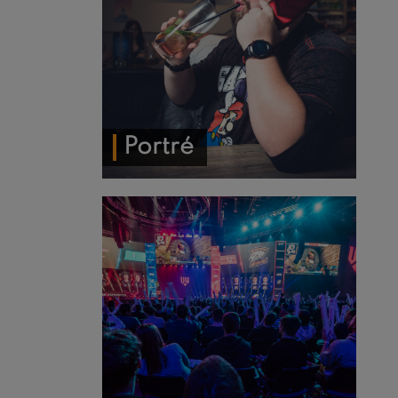
Portré