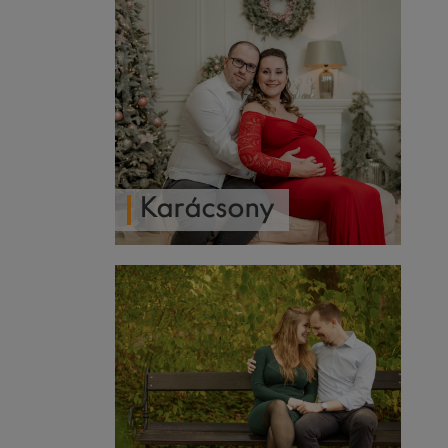
Karácsony