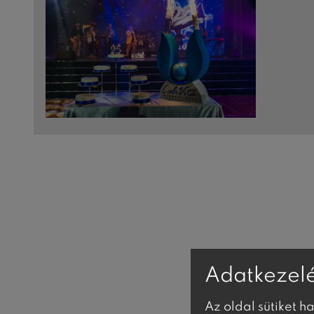
Adatkezelé
Az oldal sütiket h