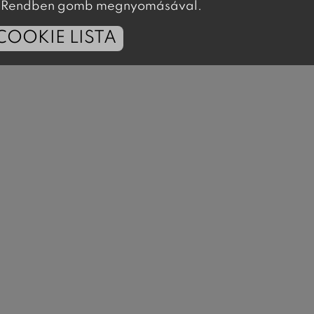
 a Rendben gomb megnyomásával.
COOKIE LISTA