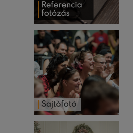
Referencia
fotózás
Sajtófotó