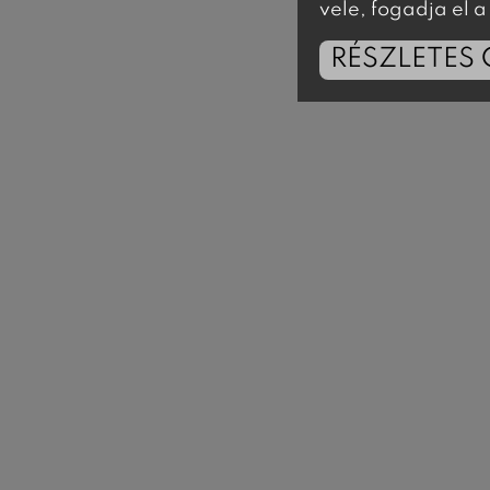
vele, fogadja el
RÉSZLETES 