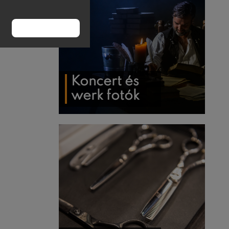
RENDBEN
Koncert és
werk fotók