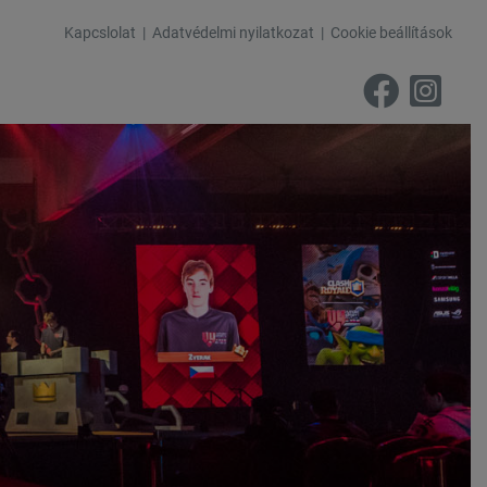
Kapcslolat
Adatvédelmi nyilatkozat
Cookie beállítások