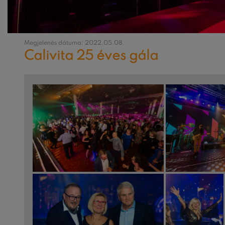
Megjelenés dátuma: 2022.05.08.
Calivita 25 éves gála