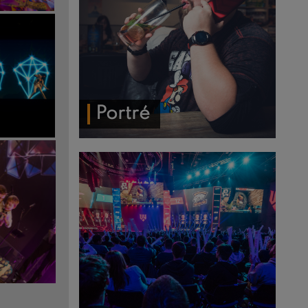
Portré