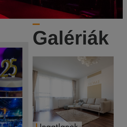
Galériák