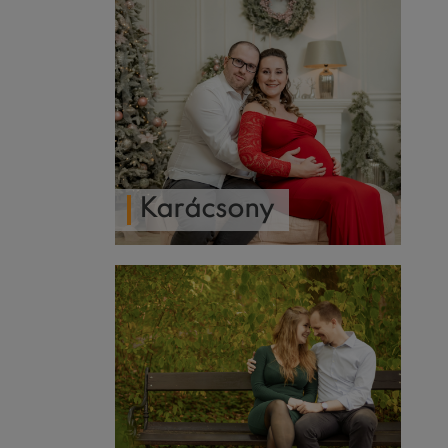
Karácsony