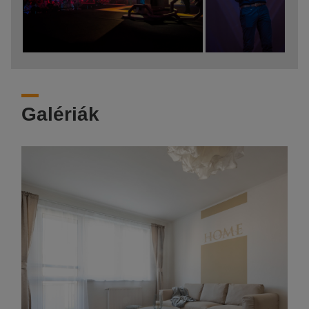
Galériák