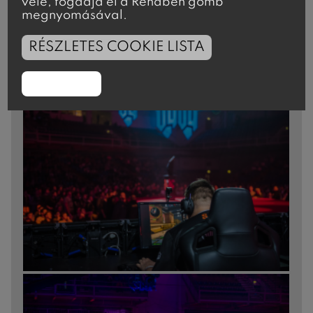
vele, fogadja el a Rendben gomb
megnyomásával.
RÉSZLETES COOKIE LISTA
RENDBEN