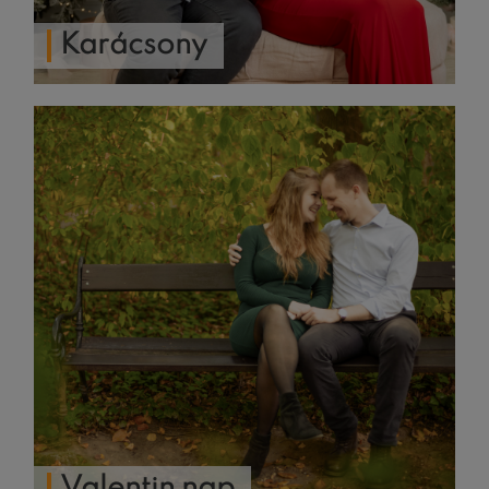
Karácsony
Valentin nap