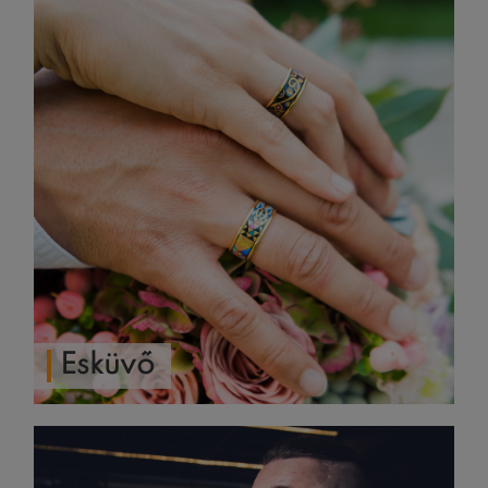
Esküvő