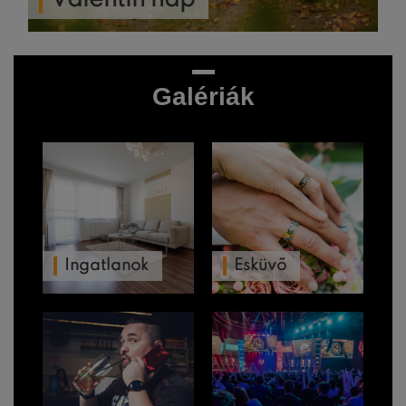
Galériák
Ingatlanok
Esküvő