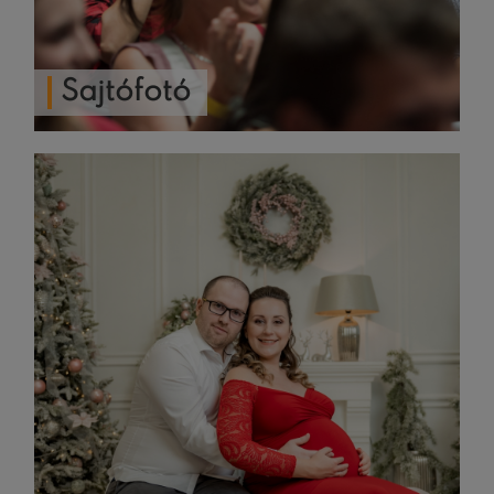
Sajtófotó