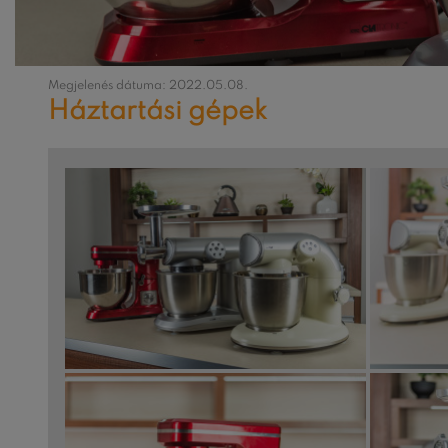
Megjelenés dátuma: 2022.05.08.
Háztartási gépek