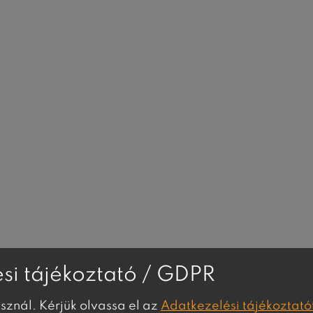
si tájékoztató / GDPR
asznál. Kérjük olvassa el az
Adatkezelési tájékoztató