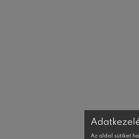
Adatkezelé
Az oldal sütiket h