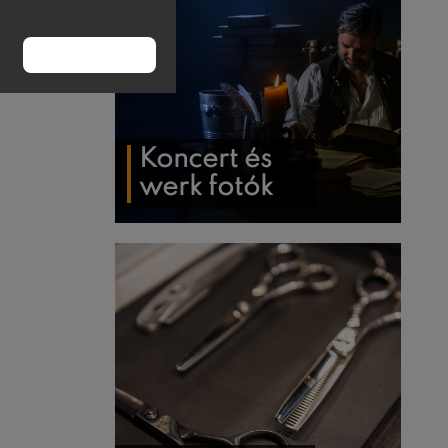
RENDBEN
Koncert és
werk fotók