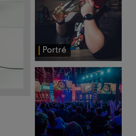
Portré