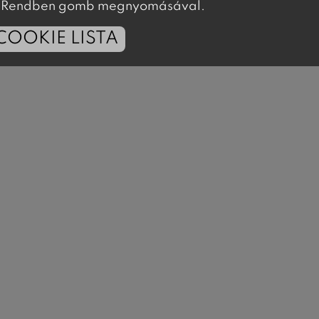
 a Rendben gomb megnyomásával.
COOKIE LISTA