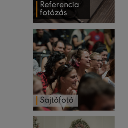
Referencia
fotózás
Sajtófotó