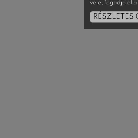
vele, fogadja el
RÉSZLETES 