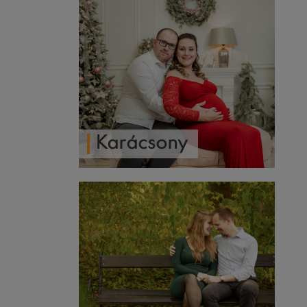
Karácsony