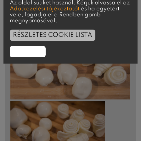
Az oldal sütiket használ. Kérjük olvassa el az
Adatkezelési tájékoztatót
és ha egyetért
vele, fogadja el a Rendben gomb
megnyomásával.
RÉSZLETES COOKIE LISTA
RENDBEN