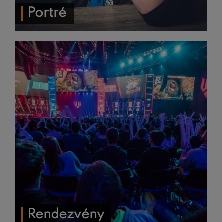
Portré
Rendezvény