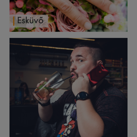
Esküvő