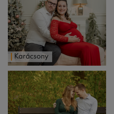
Karácsony